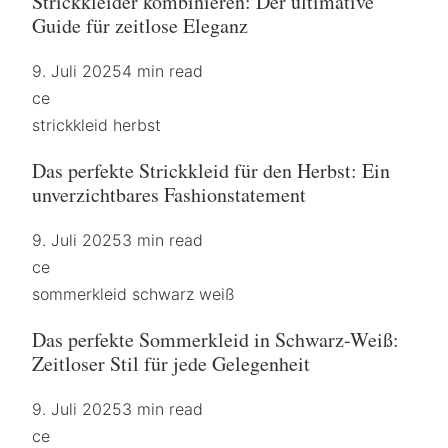
Strickkleider kombinieren: Der ultimative
Guide für zeitlose Eleganz
9. Juli 2025
4 min read
ce
strickkleid herbst
Das perfekte Strickkleid für den Herbst: Ein
unverzichtbares Fashionstatement
9. Juli 2025
3 min read
ce
sommerkleid schwarz weiß
Das perfekte Sommerkleid in Schwarz-Weiß:
Zeitloser Stil für jede Gelegenheit
9. Juli 2025
3 min read
ce