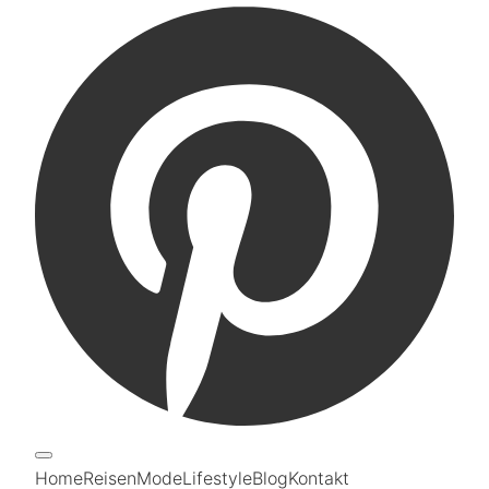
Home
Reisen
Mode
Lifestyle
Blog
Kontakt