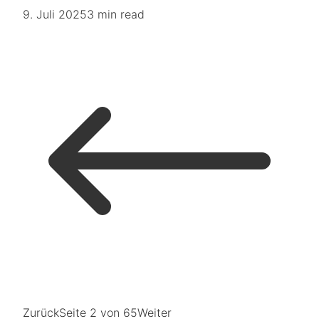
9. Juli 2025
3 min read
Zurück
Seite
2
von
65
Weiter