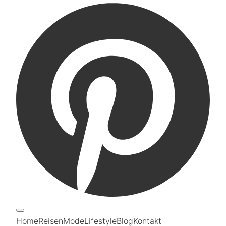
Home
Reisen
Mode
Lifestyle
Blog
Kontakt