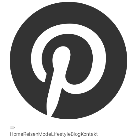
Home
Reisen
Mode
Lifestyle
Blog
Kontakt