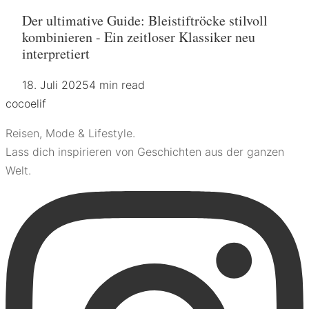
Der ultimative Guide: Bleistiftröcke stilvoll
kombinieren - Ein zeitloser Klassiker neu
interpretiert
18. Juli 2025
4 min read
coco
elif
Reisen, Mode & Lifestyle.
Lass dich inspirieren von Geschichten aus der ganzen
Welt.