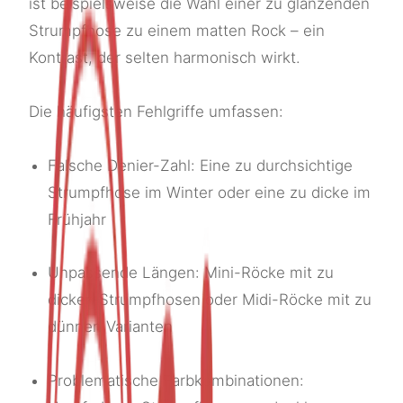
ist beispielsweise die Wahl einer zu glänzenden
Strumpfhose zu einem matten Rock – ein
Kontrast, der selten harmonisch wirkt.
Die häufigsten Fehlgriffe umfassen:
Falsche Denier-Zahl: Eine zu durchsichtige
Strumpfhose im Winter oder eine zu dicke im
Frühjahr
Unpassende Längen: Mini-Röcke mit zu
dicken Strumpfhosen oder Midi-Röcke mit zu
dünnen Varianten
Problematische Farbkombinationen: