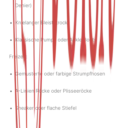
Denier)
Knielanger Bleistiftrock
Klassische Pumps oder Ankle Boots
Freizeit:
Gemusterte oder farbige Strumpfhosen
A-Linien Röcke oder Plisseeröcke
Sneaker oder flache Stiefel