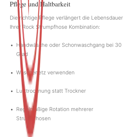
Pflege und Haltbarkeit
Die richtige Pflege verlängert die Lebensdauer
Ihrer Rock Strumpfhose Kombination:
Handwäsche oder Schonwaschgang bei 30
Grad
Wäschenetz verwenden
Lufttrocknung statt Trockner
Regelmäßige Rotation mehrerer
Strumpfhosen