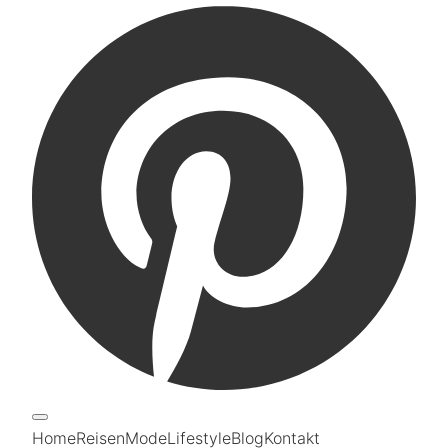
Home
Reisen
Mode
Lifestyle
Blog
Kontakt