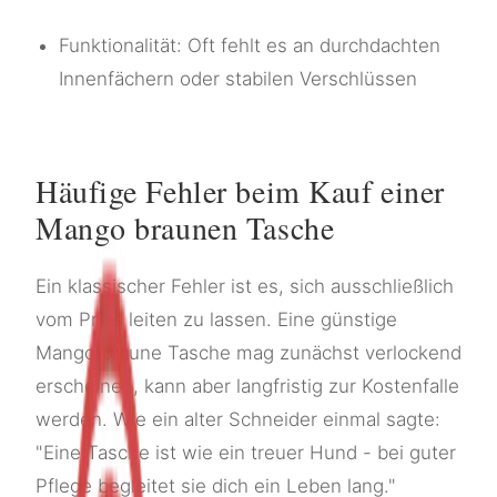
Funktionalität: Oft fehlt es an durchdachten
Innenfächern oder stabilen Verschlüssen
Häufige Fehler beim Kauf einer
Mango braunen Tasche
Ein klassischer Fehler ist es, sich ausschließlich
vom Preis leiten zu lassen. Eine günstige
Mango braune Tasche mag zunächst verlockend
erscheinen, kann aber langfristig zur Kostenfalle
werden. Wie ein alter Schneider einmal sagte:
"Eine Tasche ist wie ein treuer Hund - bei guter
Pflege begleitet sie dich ein Leben lang."