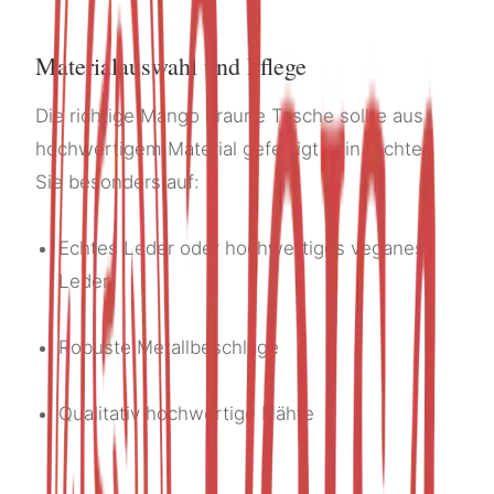
Materialauswahl und Pflege
Die richtige Mango braune Tasche sollte aus
hochwertigem Material gefertigt sein. Achten
Sie besonders auf:
Echtes Leder oder hochwertiges veganes
Leder
Robuste Metallbeschläge
Qualitativ hochwertige Nähte