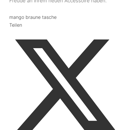
Freude an Ihrem neuen Accessoire haben.
mango braune tasche
Teilen