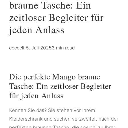
braune Tasche: Ein
zeitloser Begleiter für
jeden Anlass
cocoelif
5. Juli 2025
3 min read
Die perfekte Mango braune
Tasche: Ein zeitloser Begleiter
für jeden Anlass
Kennen Sie das? Sie stehen vor Ihrem
Kleiderschrank und suchen verzweifelt nach der
perfekten braunen Tasche, die sowohl zu Ihrer