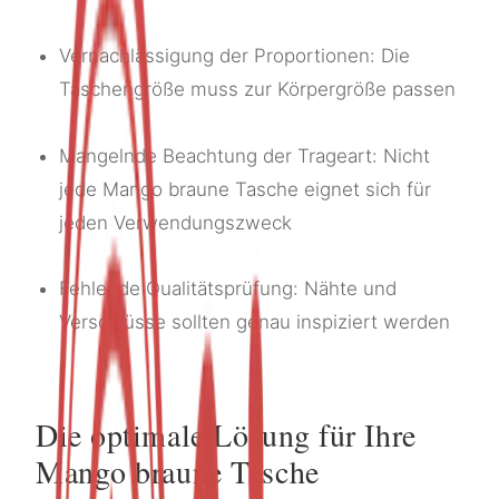
Vernachlässigung der Proportionen: Die
Taschengröße muss zur Körpergröße passen
Mangelnde Beachtung der Trageart: Nicht
jede Mango braune Tasche eignet sich für
jeden Verwendungszweck
Fehlende Qualitätsprüfung: Nähte und
Verschlüsse sollten genau inspiziert werden
Die optimale Lösung für Ihre
Mango braune Tasche