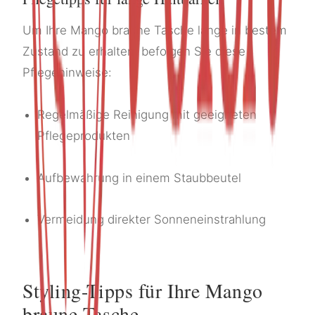
Um Ihre Mango braune Tasche lange in bestem
Zustand zu erhalten, befolgen Sie diese
Pflegehinweise:
Regelmäßige Reinigung mit geeigneten
Pflegeprodukten
Aufbewahrung in einem Staubbeutel
Vermeidung direkter Sonneneinstrahlung
Styling-Tipps für Ihre Mango
braune Tasche