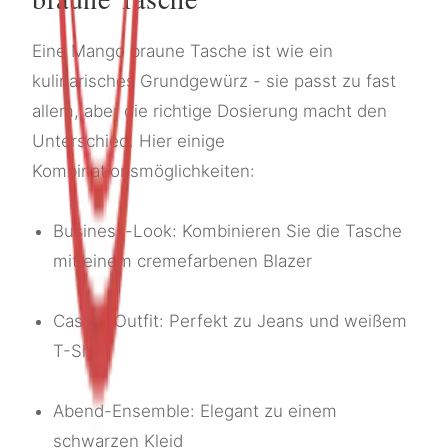
Eine Mango braune Tasche ist wie ein
kulinarisches Grundgewürz - sie passt zu fast
allem, aber die richtige Dosierung macht den
Unterschied. Hier einige
Kombinationsmöglichkeiten:
Business-Look: Kombinieren Sie die Tasche
mit einem cremefarbenen Blazer
Casual-Outfit: Perfekt zu Jeans und weißem
T-Shirt
Abend-Ensemble: Elegant zu einem
schwarzen Kleid