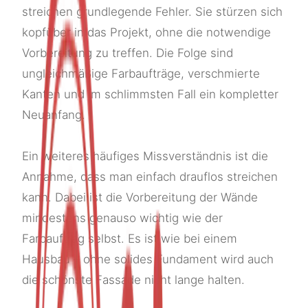
streichen grundlegende Fehler. Sie stürzen sich
kopfüber in das Projekt, ohne die notwendige
Vorbereitung zu treffen. Die Folge sind
ungleichmäßige Farbaufträge, verschmierte
Kanten und im schlimmsten Fall ein kompletter
Neuanfang.
Ein weiteres häufiges Missverständnis ist die
Annahme, dass man einfach drauflos streichen
kann. Dabei ist die Vorbereitung der Wände
mindestens genauso wichtig wie der
Farbauftrag selbst. Es ist wie bei einem
Hausbau – ohne solides Fundament wird auch
die schönste Fassade nicht lange halten.