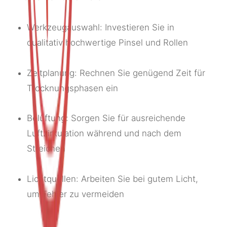
Werkzeugauswahl: Investieren Sie in
qualitativ hochwertige Pinsel und Rollen
Zeitplanung: Rechnen Sie genügend Zeit für
Trocknungsphasen ein
Belüftung: Sorgen Sie für ausreichende
Luftzirkulation während und nach dem
Streichen
Lichtquellen: Arbeiten Sie bei gutem Licht,
um Fehler zu vermeiden