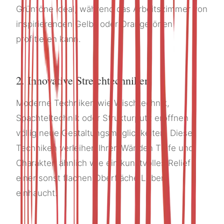
Grüntöne ideal, während das Arbeitszimmer von
inspirierenden Gelb- oder Orangetönen
profitieren kann.
2. Innovative Streichtechniken
Moderne Techniken wie Wischtechnik,
Spachteltechnik oder Strukturputz eröffnen
völlig neue Gestaltungsmöglichkeiten. Diese
Techniken verleihen Ihren Wänden Tiefe und
Charakter, ähnlich wie ein kunstvolles Relief
einer sonst flachen Oberfläche Leben
einhaucht.