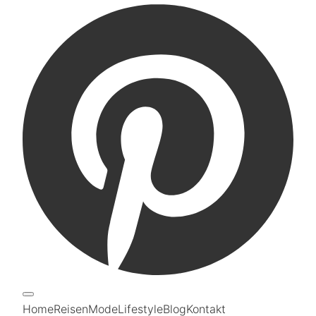
Home
Reisen
Mode
Lifestyle
Blog
Kontakt