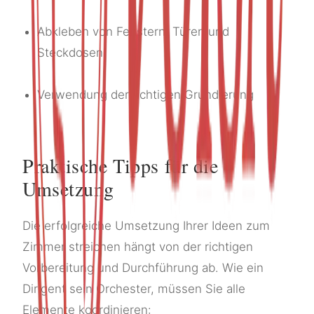
Abkleben von Fenstern, Türen und
Steckdosen
Verwendung der richtigen Grundierung
Praktische Tipps für die
Umsetzung
Die erfolgreiche Umsetzung Ihrer Ideen zum
Zimmer streichen hängt von der richtigen
Vorbereitung und Durchführung ab. Wie ein
Dirigent sein Orchester, müssen Sie alle
Elemente koordinieren: