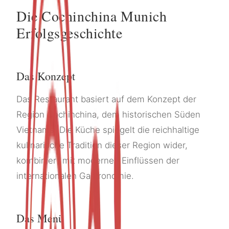
Die Cochinchina Munich
Erfolgsgeschichte
Das Konzept
Das Restaurant basiert auf dem Konzept der
Region Cochinchina, dem historischen Süden
Vietnams. Die Küche spiegelt die reichhaltige
kulinarische Tradition dieser Region wider,
kombiniert mit modernen Einflüssen der
internationalen Gastronomie.
Das Menü