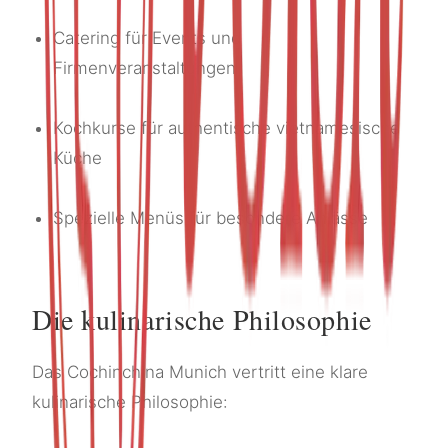
Catering für Events und
Firmenveranstaltungen
Kochkurse für authentische vietnamesische
Küche
Spezielle Menüs für besondere Anlässe
Die kulinarische Philosophie
Das Cochinchina Munich vertritt eine klare
kulinarische Philosophie: