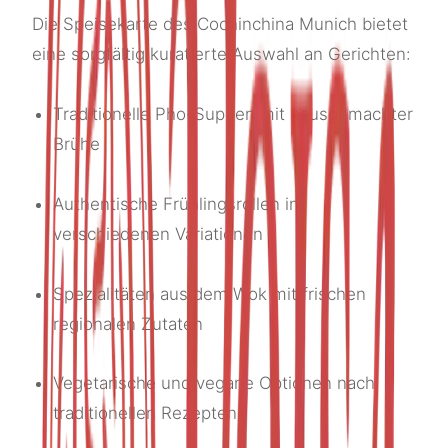
Die Speisekarte des Cochinchina Munich bietet
eine sorgfältig kuratierte Auswahl an Gerichten:
Traditionelle Pho-Suppen mit hausgemachter
Brühe
Authentische Frühlingsrollen in
verschiedenen Variationen
Spezialitäten aus dem Wok mit frischen
regionalen Zutaten
Vegetarische und vegane Optionen nach
traditionellen Rezepten