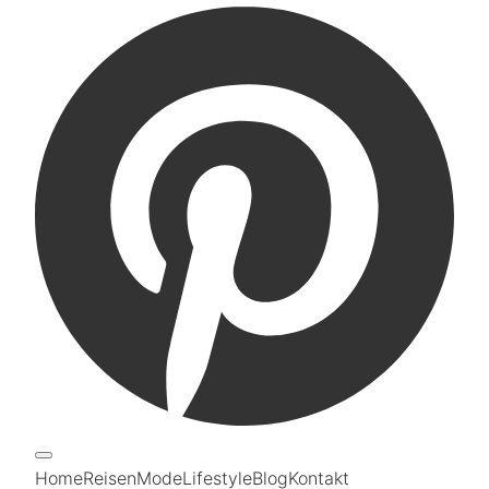
Home
Reisen
Mode
Lifestyle
Blog
Kontakt