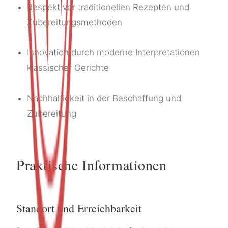
Respekt vor traditionellen Rezepten und
Zubereitungsmethoden
Innovation durch moderne Interpretationen
klassischer Gerichte
Nachhaltigkeit in der Beschaffung und
Zubereitung
Praktische Informationen
Standort und Erreichbarkeit