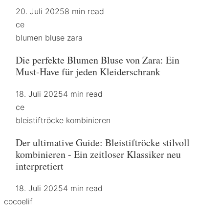
20. Juli 2025
8 min read
ce
blumen bluse zara
Die perfekte Blumen Bluse von Zara: Ein
Must-Have für jeden Kleiderschrank
18. Juli 2025
4 min read
ce
bleistiftröcke kombinieren
Der ultimative Guide: Bleistiftröcke stilvoll
kombinieren - Ein zeitloser Klassiker neu
interpretiert
18. Juli 2025
4 min read
coco
elif