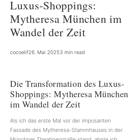
Luxus-Shoppings:
Mytheresa München im
Wandel der Zeit
cocoelif
26. Mai 2025
3 min read
Die Transformation des Luxus-
Shoppings: Mytheresa München
im Wandel der Zeit
Als ich das erste Mal vor der imposanten
Fassade des Mytheresa-Stammhauses in der
Münchner Theatinerstraße stand, ahnte ich