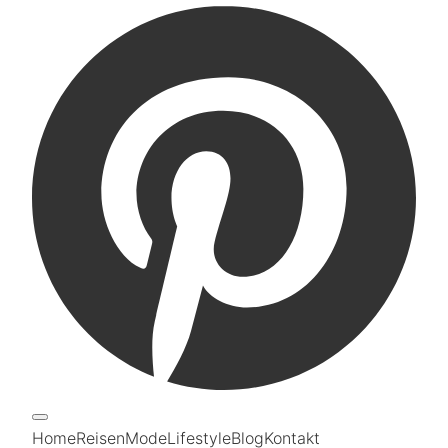
Home
Reisen
Mode
Lifestyle
Blog
Kontakt