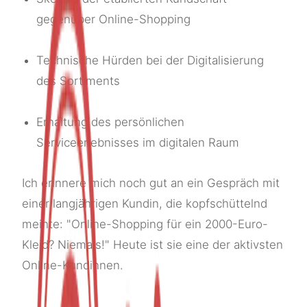
gegenüber Online-Shopping
Technische Hürden bei der Digitalisierung
des Sortiments
Erhaltung des persönlichen
Serviceerlebnisses im digitalen Raum
Ich erinnere mich noch gut an ein Gespräch mit
einer langjährigen Kundin, die kopfschüttelnd
meinte: "Online-Shopping für ein 2000-Euro-
Kleid? Niemals!" Heute ist sie eine der aktivsten
Online-Kundinnen.