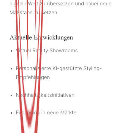
digitale Welt zu übersetzen und dabei neue
Maßstäbe zu setzen.
Aktuelle Entwicklungen
Virtual Reality Showrooms
Personalisierte KI-gestützte Styling-
Empfehlungen
Nachhaltigkeitsinitiativen
Expansion in neue Märkte