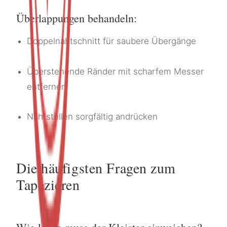
Überlappungen behandeln:
Doppelnahtschnitt für saubere Übergänge
Überstehende Ränder mit scharfem Messer
entfernen
Nahtstellen sorgfältig andrücken
Die häufigsten Fragen zum
Tapezieren