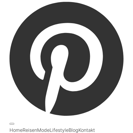
Home
Reisen
Mode
Lifestyle
Blog
Kontakt