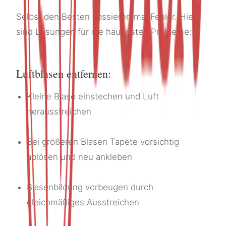
Selbst den Besten passieren mal Fehler. Hier
sind Lösungen für die häufigsten Probleme:
Luftblasen entfernen:
Kleine Blase einstechen und Luft
herausstreichen
Bei größeren Blasen Tapete vorsichtig
ablösen und neu ankleben
Blasenbildung vorbeugen durch
gleichmäßiges Ausstreichen