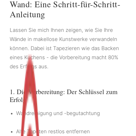
Wand: Eine Schritt-für-Schritt-
Anleitung
Lassen Sie mich Ihnen zeigen, wie Sie Ihre
Wände in makellose Kunstwerke verwandeln
können. Dabei ist Tapezieren wie das Backen
eines Kuchens - die Vorbereitung macht 80%
des Erfolgs aus.
1. Die Vorbereitung: Der Schlüssel zum
Erfolg
Wandreinigung und -begutachtung
Alte Tapeten restlos entfernen