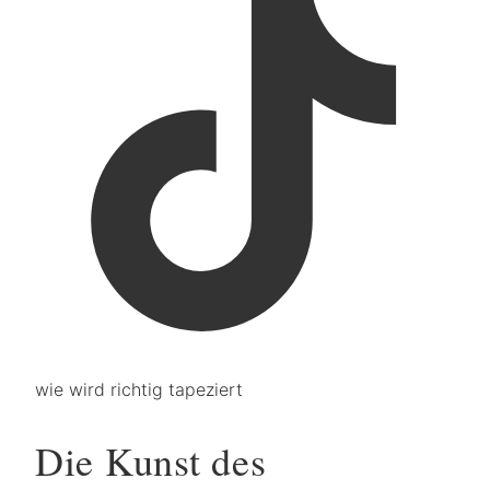
wie wird richtig tapeziert
Die Kunst des