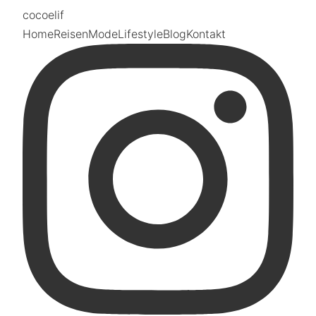
coco
elif
Home
Reisen
Mode
Lifestyle
Blog
Kontakt