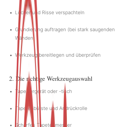
Löcher und Risse verspachteln
Grundierung auftragen (bei stark saugenden
Wänden)
Werkzeug bereitlegen und überprüfen
2. Die richtige Werkzeugauswahl
Tapeziergerät oder -tisch
Tapetenbürste und Andrückrolle
Scharfes Tapetenmesser