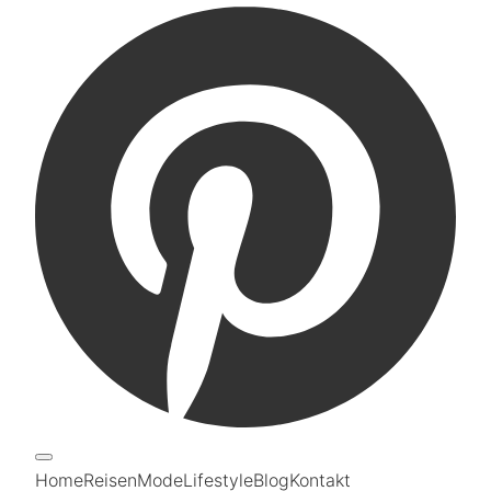
Home
Reisen
Mode
Lifestyle
Blog
Kontakt