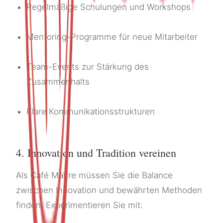
Regelmäßige Schulungen und Workshops
Mentoring-Programme für neue Mitarbeiter
Team-Events zur Stärkung des
Zusammenhalts
Klare Kommunikationsstrukturen
4. Innovation und Tradition vereinen
Als Café Maître müssen Sie die Balance
zwischen Innovation und bewährten Methoden
finden. Experimentieren Sie mit: