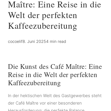
Maître: Eine Reise in die
Welt der perfekten
Kaffeezubereitung
cocoelif
8. Juni 2025
4 min read
Die Kunst des Café Maître: Eine
Reise in die Welt der perfekten
Kaffeezubereitung
In der hektischen Welt des Gastgewerbes steht
der Café Maître vor einer besonderen
Herausforderung: die perfekte Balance