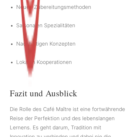
Neuen Zubereitungsmethoden
Saisonalen Spezialitäten
Nachhaltigen Konzepten
Lokalen Kooperationen
Fazit und Ausblick
Die Rolle des Café Maître ist eine fortwährende
Reise der Perfektion und des lebenslangen
Lernens. Es geht darum, Tradition mit
Innovation zu verbinden und dabei nie die