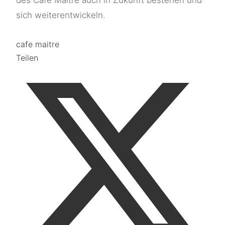
des Café Maître auch in Zukunft bestehen und
sich weiterentwickeln.
cafe maitre
Teilen