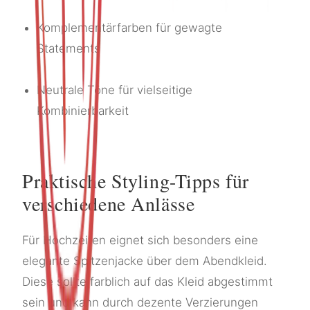
Komplementärfarben für gewagte
Statements
Neutrale Töne für vielseitige
Kombinierbarkeit
Praktische Styling-Tipps für
verschiedene Anlässe
Für Hochzeiten eignet sich besonders eine
elegante Spitzenjacke über dem Abendkleid.
Diese sollte farblich auf das Kleid abgestimmt
sein und kann durch dezente Verzierungen