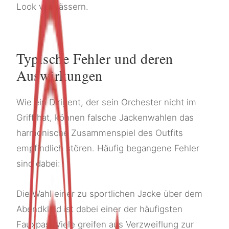
Look verwässern.
Typische Fehler und deren
Auswirkungen
Wie ein Dirigent, der sein Orchester nicht im
Griff hat, können falsche Jackenwahlen das
harmonische Zusammenspiel des Outfits
empfindlich stören. Häufig begangene Fehler
sind dabei:
Die Wahl einer zu sportlichen Jacke über dem
Abendkleid ist dabei einer der häufigsten
Fauxpas. Viele greifen aus Verzweiflung zur