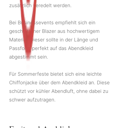
zusätzlich veredelt werden.
Bei Businessevents empfiehlt sich ein
geschnittener Blazer aus hochwertigem
Material. Dieser sollte in der Länge und
Passform perfekt auf das Abendkleid
abgestimmt sein.
Für Sommerfeste bietet sich eine leichte
Chiffonjacke über dem Abendkleid an. Diese
schützt vor kühler Abendluft, ohne dabei zu
schwer aufzutragen.