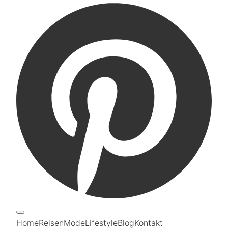
Home
Reisen
Mode
Lifestyle
Blog
Kontakt