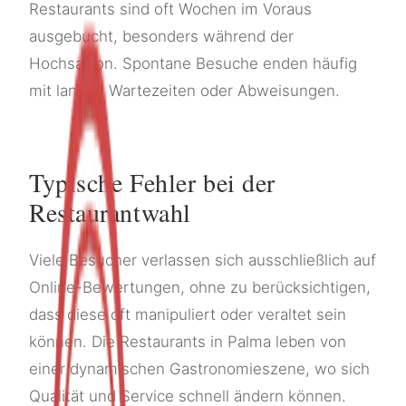
Restaurants sind oft Wochen im Voraus
ausgebucht, besonders während der
Hochsaison. Spontane Besuche enden häufig
mit langen Wartezeiten oder Abweisungen.
Typische Fehler bei der
Restaurantwahl
Viele Besucher verlassen sich ausschließlich auf
Online-Bewertungen, ohne zu berücksichtigen,
dass diese oft manipuliert oder veraltet sein
können. Die Restaurants in Palma leben von
einer dynamischen Gastronomieszene, wo sich
Qualität und Service schnell ändern können.