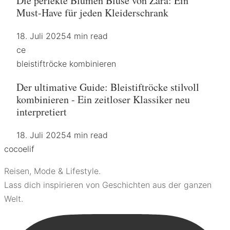
Die perfekte Blumen Bluse von Zara: Ein
Must-Have für jeden Kleiderschrank
18. Juli 2025
4 min read
ce
bleistiftröcke kombinieren
Der ultimative Guide: Bleistiftröcke stilvoll
kombinieren - Ein zeitloser Klassiker neu
interpretiert
18. Juli 2025
4 min read
coco
elif
Reisen, Mode & Lifestyle.
Lass dich inspirieren von Geschichten aus der ganzen
Welt.