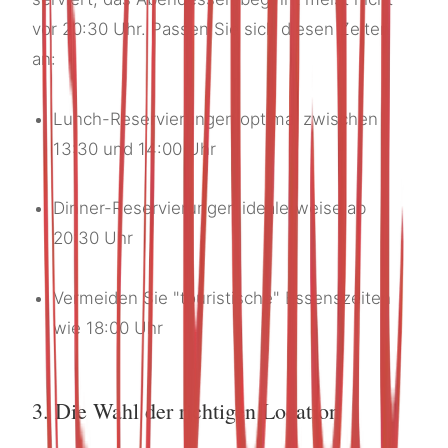
vor 20:30 Uhr. Passen Sie sich diesen Zeiten
an:
Lunch-Reservierungen optimal zwischen
13:30 und 14:00 Uhr
Dinner-Reservierungen idealerweise ab
20:30 Uhr
Vermeiden Sie "touristische" Essenszeiten
wie 18:00 Uhr
3. Die Wahl der richtigen Location