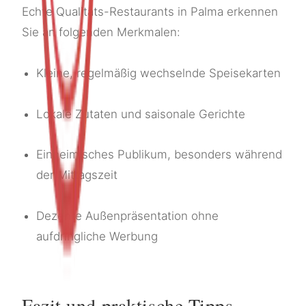
Echte Qualitäts-Restaurants in Palma erkennen
Sie an folgenden Merkmalen:
Kleine, regelmäßig wechselnde Speisekarten
Lokale Zutaten und saisonale Gerichte
Einheimisches Publikum, besonders während
der Mittagszeit
Dezente Außenpräsentation ohne
aufdringliche Werbung
Fazit und praktische Tipps