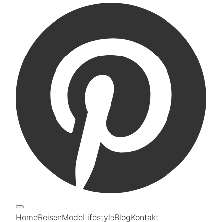
Home
Reisen
Mode
Lifestyle
Blog
Kontakt