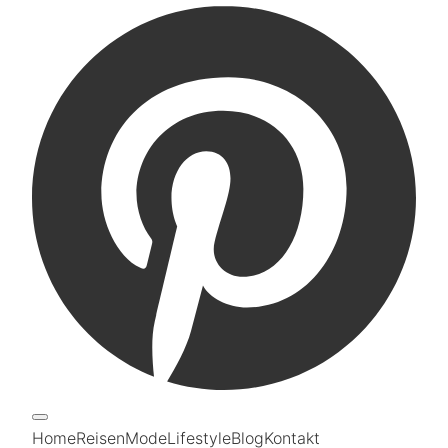
Home
Reisen
Mode
Lifestyle
Blog
Kontakt