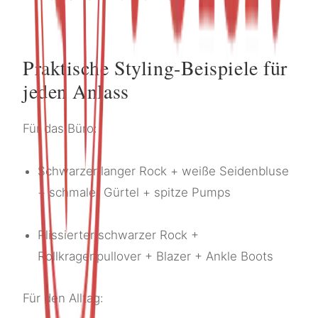
Praktische Styling-Beispiele für
jeden Anlass
Für das Büro:
Schwarzer langer Rock + weiße Seidenbluse
+ schmaler Gürtel + spitze Pumps
Plissierter schwarzer Rock +
Rollkragenpullover + Blazer + Ankle Boots
Für den Alltag: