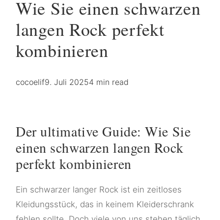
Wie Sie einen schwarzen
langen Rock perfekt
kombinieren
cocoelif
9. Juli 2025
4 min read
Der ultimative Guide: Wie Sie
einen schwarzen langen Rock
perfekt kombinieren
Ein schwarzer langer Rock ist ein zeitloses
Kleidungsstück, das in keinem Kleiderschrank
fehlen sollte. Doch viele von uns stehen täglich