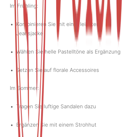
Im Frühling:
Kombinieren Sie mit einer leichten
Jeansjacke
Wählen Sie helle Pastelltöne als Ergänzung
Setzen Sie auf florale Accessoires
Im Sommer:
Tragen Sie luftige Sandalen dazu
Ergänzen Sie mit einem Strohhut