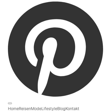
Home
Reisen
Mode
Lifestyle
Blog
Kontakt