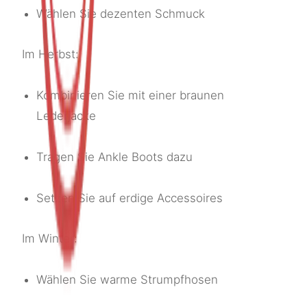
Wählen Sie dezenten Schmuck
Im Herbst:
Kombinieren Sie mit einer braunen
Lederjacke
Tragen Sie Ankle Boots dazu
Setzen Sie auf erdige Accessoires
Im Winter:
Wählen Sie warme Strumpfhosen