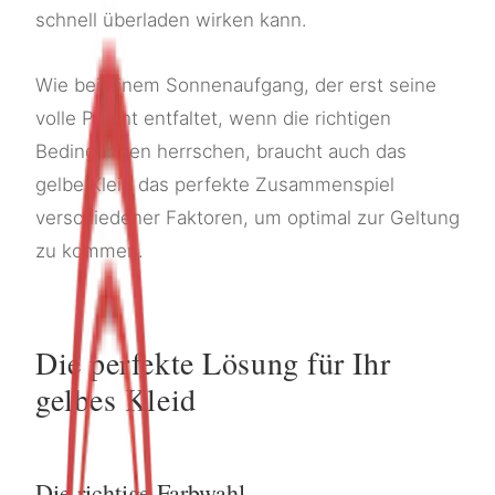
schnell überladen wirken kann.
Wie bei einem Sonnenaufgang, der erst seine
volle Pracht entfaltet, wenn die richtigen
Bedingungen herrschen, braucht auch das
gelbe Kleid das perfekte Zusammenspiel
verschiedener Faktoren, um optimal zur Geltung
zu kommen.
Die perfekte Lösung für Ihr
gelbes Kleid
Die richtige Farbwahl