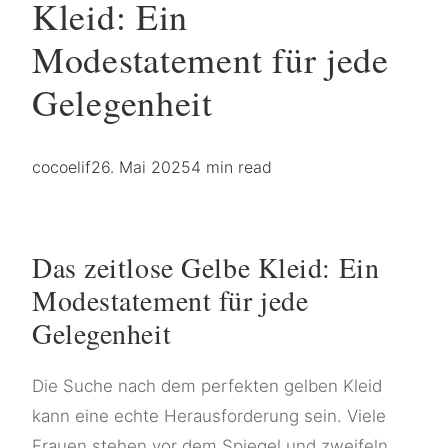
Kleid: Ein
Modestatement für jede
Gelegenheit
cocoelif
26. Mai 2025
4 min read
Das zeitlose Gelbe Kleid: Ein
Modestatement für jede
Gelegenheit
Die Suche nach dem perfekten gelben Kleid
kann eine echte Herausforderung sein. Viele
Frauen stehen vor dem Spiegel und zweifeln,