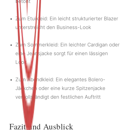
betont
Zum Etuikleid: Ein leicht strukturierter Blazer
unterstreicht den Business-Look
Zum Sommerkleid: Ein leichter Cardigan oder
eine Jeansjacke sorgt für einen lässigen
Look
Zum Abendkleid: Ein elegantes Bolero-
Jäckchen oder eine kurze Spitzenjacke
vervollständigt den festlichen Auftritt
Fazit und Ausblick