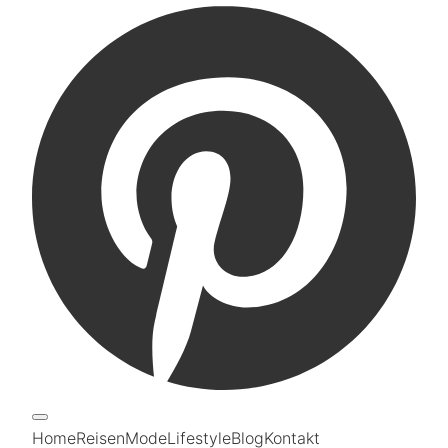
Home
Reisen
Mode
Lifestyle
Blog
Kontakt