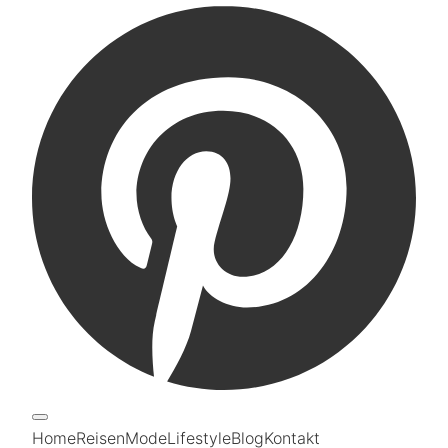
Home
Reisen
Mode
Lifestyle
Blog
Kontakt