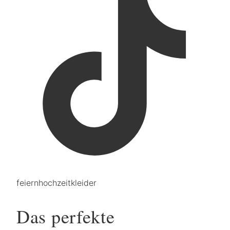
feiern
hochzeit
kleider
Das perfekte