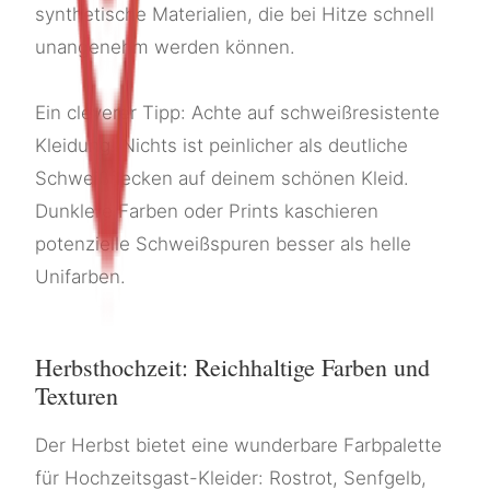
synthetische Materialien, die bei Hitze schnell
unangenehm werden können.
Ein cleverer Tipp: Achte auf schweißresistente
Kleidung! Nichts ist peinlicher als deutliche
Schweißflecken auf deinem schönen Kleid.
Dunklere Farben oder Prints kaschieren
potenzielle Schweißspuren besser als helle
Unifarben.
Herbsthochzeit: Reichhaltige Farben und
Texturen
Der Herbst bietet eine wunderbare Farbpalette
für Hochzeitsgast-Kleider: Rostrot, Senfgelb,