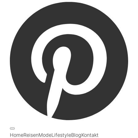
Home
Reisen
Mode
Lifestyle
Blog
Kontakt