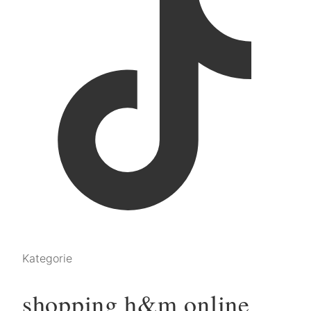
Kategorie
shopping h&m online