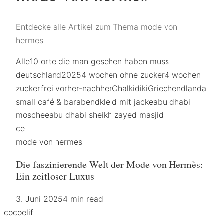
Entdecke alle Artikel zum Thema mode von
hermes
Alle
10 orte die man gesehen haben muss
deutschland
2025
4 wochen ohne zucker
4 wochen
zuckerfrei vorher-nachher
Chalkidiki
Griechendland
a
small café & bar
abendkleid mit jacke
abu dhabi
moschee
abu dhabi sheikh zayed masjid
ce
mode von hermes
Die faszinierende Welt der Mode von Hermès:
Ein zeitloser Luxus
3. Juni 2025
4 min read
coco
elif