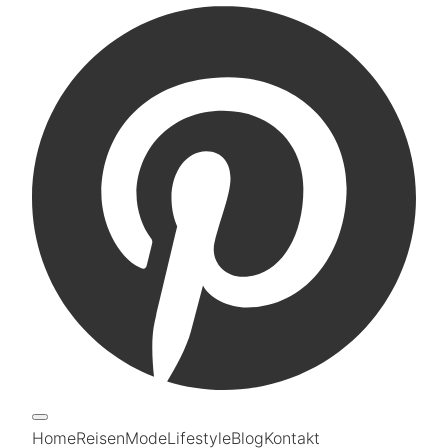
Home
Reisen
Mode
Lifestyle
Blog
Kontakt