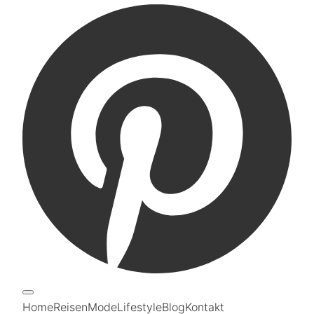
Home
Reisen
Mode
Lifestyle
Blog
Kontakt