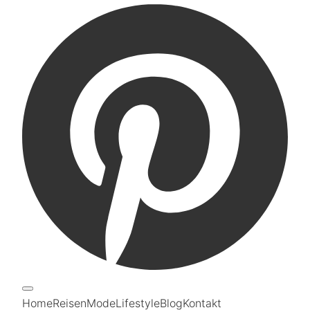
Home
Reisen
Mode
Lifestyle
Blog
Kontakt